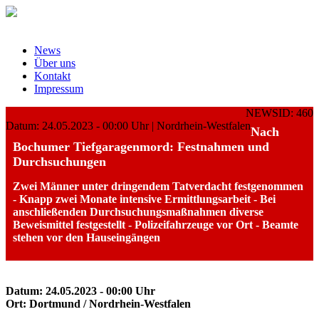
News
Über uns
Kontakt
Impressum
NEWSID: 460
Datum: 24.05.2023 - 00:00 Uhr | Nordrhein-Westfalen
Nach
Bochumer Tiefgaragenmord: Festnahmen und
Durchsuchungen
Zwei Männer unter dringendem Tatverdacht festgenommen
- Knapp zwei Monate intensive Ermittlungsarbeit - Bei
anschließenden Durchsuchungsmaßnahmen diverse
Beweismittel festgestellt - Polizeifahrzeuge vor Ort - Beamte
stehen vor den Hauseingängen
Datum: 24.05.2023 - 00:00 Uhr
Ort: Dortmund / Nordrhein-Westfalen