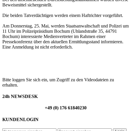
Beweismittel sichergestellt.
Die beiden Tatverdächtigen werden einem Haftrichter vorgeführt.
Am Donnerstag, 25. Mai, werden Staatsanwaltschaft und Polizei um
11 Uhr im Polizeipräsidium Bochum (Uhlandstraße 35, 44791
Bochum) interessierte Medienvertreter im Rahmen einer
Pressekonferenz über den aktuellen Ermittlungsstand informieren.
Eine Anmeldung ist nicht erforderlich.
Bestellen Sie unser TV-Material unter
+49 (0) 176 61840230
Bitte loggen Sie sich ein, um Zugriff zu den Videodateien zu
erhalten.
24h NEWSDESK
+49 (0) 176 61840230
KUNDENLOGIN